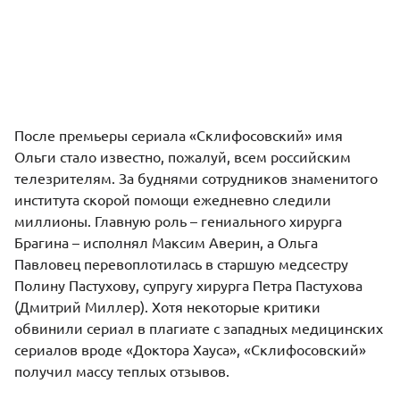
После премьеры сериала «Склифосовский» имя
Ольги стало известно, пожалуй, всем российским
телезрителям. За буднями сотрудников знаменитого
института скорой помощи ежедневно следили
миллионы. Главную роль – гениального хирурга
Брагина – исполнял
Максим Аверин
, а Ольга
Павловец перевоплотилась в старшую медсестру
Полину Пастухову, супругу хирурга Петра Пастухова
(
Дмитрий Миллер
). Хотя некоторые критики
обвинили сериал в плагиате с западных медицинских
сериалов вроде «Доктора Хауса», «Склифосовский»
получил массу теплых отзывов.