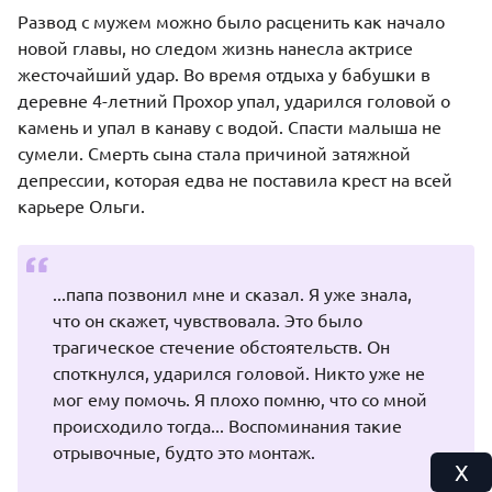
Развод с мужем можно было расценить как начало
новой главы, но следом жизнь нанесла актрисе
жесточайший удар. Во время отдыха у бабушки в
деревне 4-летний Прохор упал, ударился головой о
камень и упал в канаву с водой. Спасти малыша не
сумели. Смерть сына стала причиной затяжной
депрессии, которая едва не поставила крест на всей
карьере Ольги.
...папа позвонил мне и сказал. Я уже знала,
что он скажет, чувствовала. Это было
трагическое стечение обстоятельств. Он
споткнулся, ударился головой. Никто уже не
мог ему помочь. Я плохо помню, что со мной
происходило тогда... Воспоминания такие
отрывочные, будто это монтаж.
X