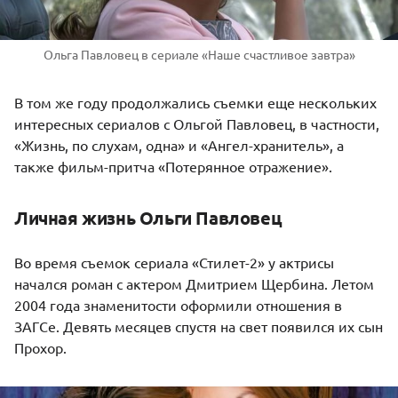
Ольга Павловец в сериале «Наше счастливое завтра»
В том же году продолжались съемки еще нескольких
интересных сериалов с Ольгой Павловец, в частности,
«Жизнь, по слухам, одна» и «Ангел-хранитель», а
также фильм-притча «Потерянное отражение».
Личная жизнь Ольги Павловец
Во время съемок сериала «Стилет-2» у актрисы
начался роман с актером
Дмитрием Щербина
. Летом
2004 года знаменитости оформили отношения в
ЗАГСе. Девять месяцев спустя на свет появился их сын
Прохор.