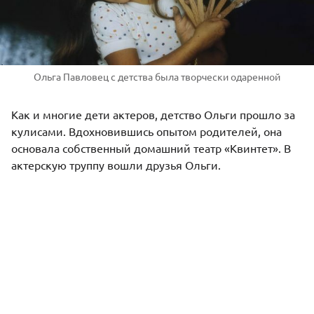
Ольга Павловец с детства была творчески одаренной
Как и многие дети актеров, детство Ольги прошло за
кулисами. Вдохновившись опытом родителей, она
основала собственный домашний театр «Квинтет». В
актерскую труппу вошли друзья Ольги.