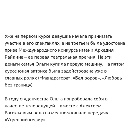
Уже на первом курсе девушка начала принимать
участие в его спектаклях, а на третьем была удостоена
приза Международного конкурса имени
Аркадия
Райкина
– ее первая театральная премия. На эти
деньги семья Ольги купила первую машину. На пятом
курсе юная актриса была задействована уже в
главных ролях («Мандрагора», «Бал воров», «Любовь
без границ»).
В году студенчества Ольга попробовала себя в
качестве телеведущей – вместе с Алексеем
Васильевым вела на местном канале передачу
«Утренний кефир».