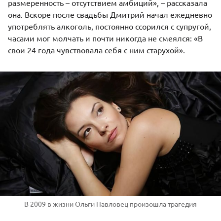
размеренность – отсутствием амбиций», – рассказала
она. Вскоре после свадьбы Дмитрий начал ежедневно
употреблять алкоголь, постоянно ссорился с супругой,
часами мог молчать и почти никогда не смеялся: «В
свои 24 года чувствовала себя с ним старухой».
В 2009 в жизни Ольги Павловец произошла трагедия