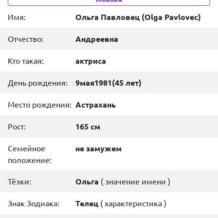
Имя:
Ольга Павловец
(
Olga Pavlovec
)
Отчество:
Андреевна
Кто такая:
актриса
День рождения:
9
мая
1981
(45 лет)
Место рождения:
Астрахань
Рост:
165 см
Семейное
не замужем
положение:
Тёзки:
Ольга
(
значение имени
)
Знак Зодиака:
Телец
(
характеристика
)