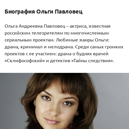
Биография Ольги Павловец
Ольга Андреевна Павловец – актриса, известная
российским телезрителям по многочисленным
сериальным проектам. Любимые жанры Ольги:
драма, криминал и мелодрама. Среди самых громких
проектов с ее участием: драма о буднях врачей
«Склифософский» и детектив «Тайны следствия».