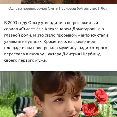
Одна из первых ролей Ольги Павловец («Агентство НЛС»)
В 2003 году Ольгу утвердили в остросюжетный
сериал «Стилет-2» с
Александром Домогаровым
в
главной роли. И это стало прорывом – актрису стали
узнавать на улицах. Кроме того, на съемочной
площадке она повстречала мужчину, ради которого
переехала в Москву – актера Дмитрия Щербину,
своего первого мужа.