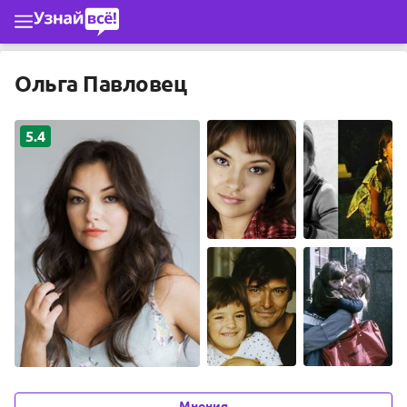
Перейти к основному содержимому
Ольга Павловец
5.4
Мнения