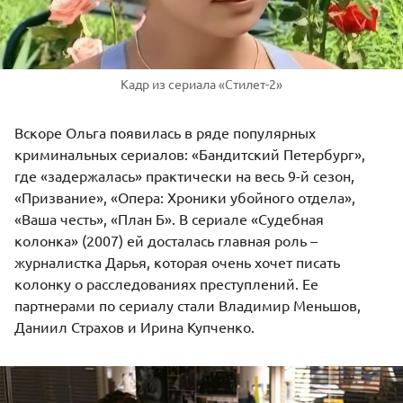
Кадр из сериала «Стилет-2»
Вскоре Ольга появилась в ряде популярных
криминальных сериалов: «Бандитский Петербург»,
где «задержалась» практически на весь 9-й сезон,
«Призвание», «Опера: Хроники убойного отдела»,
«Ваша честь», «План Б». В сериале «Судебная
колонка» (2007) ей досталась главная роль –
журналистка Дарья, которая очень хочет писать
колонку о расследованиях преступлений. Ее
партнерами по сериалу стали
Владимир Меньшов
,
Даниил Страхов
и
Ирина Купченко
.