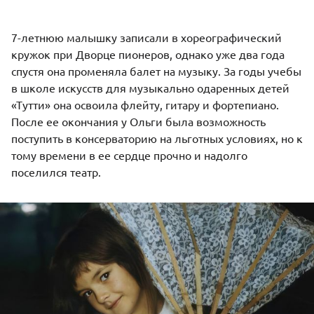
7-летнюю малышку записали в хореографический
кружок при Дворце пионеров, однако уже два года
спустя она променяла балет на музыку. За годы учебы
в школе искусств для музыкально одаренных детей
«Тутти» она освоила флейту, гитару и фортепиано.
После ее окончания у Ольги была возможность
поступить в консерваторию на льготных условиях, но к
тому времени в ее сердце прочно и надолго
поселился театр.