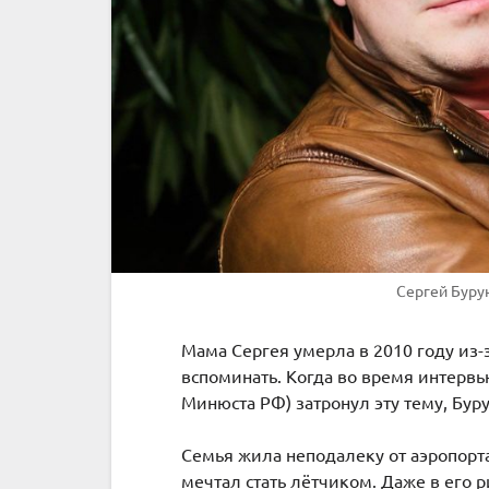
Сергей Буру
Мама Сергея умерла в 2010 году из-
вспоминать. Когда во время интерв
Минюста РФ) затронул эту тему, Бур
Семья жила неподалеку от аэропорта
мечтал стать лётчиком. Даже в его 