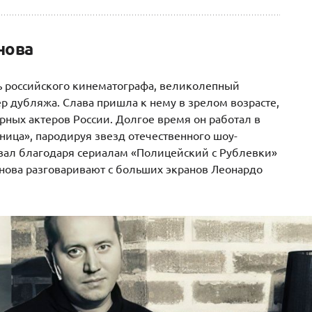
нова
ть российского кинематографа, великолепный
р дубляжа. Слава пришла к нему в зрелом возрасте,
ярных актеров России. Долгое время он работал в
ица», пародируя звезд отечественного шоу-
вал благодаря сериалам «Полицейский с Рублевки»
нова разговаривают с больших экранов Леонардо