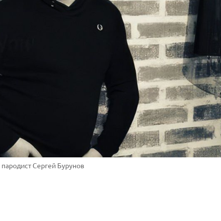
 пародист Сергей Бурунов