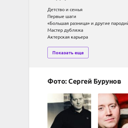
Детство и семья
Первые шаги
«Большая разница» и другие парод
Мастер дубляжа
Актерская карьера
Показать еще
Фото: Сергей Бурунов