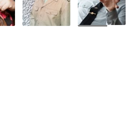
+26 Фото