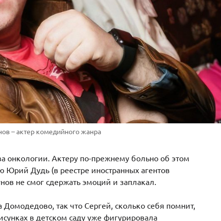
нов – актер комедийного жанра
за онкологии. Актеру по-прежнему больно об этом
ью
Юрий Дудь
(в реестре иностранных агентов
унов не смог сдержать эмоций и заплакал.
 Домодедово, так что Сергей, сколько себя помнит,
рисунках в детском саду уже фигурировала