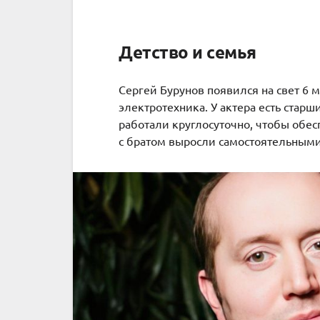
Детство и семья
Сергей Бурунов появился на свет 6 м
электротехника. У актера есть стар
работали круглосуточно, чтобы обес
с братом выросли самостоятельным