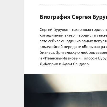
Биография Сергея Буру
Сергей Бурунов – настоящая гордос
комедийный актер, пародист и масте
зато сейчас он один из самых попул
комедийной передаче «Большая разн
бизнеса. Зрительскую любовь завое
и «Ивановы-Ивановы». Голосом Буру
ДиКаприо и
Адам Сэндлер
.