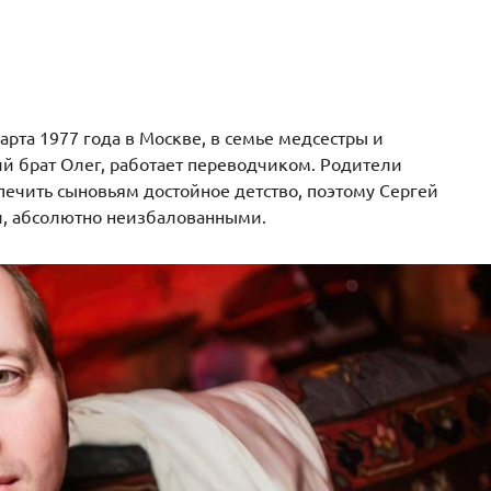
арта 1977 года в Москве, в семье медсестры и
ший брат Олег, работает переводчиком. Родители
печить сыновьям достойное детство, поэтому Сергей
и, абсолютно неизбалованными.