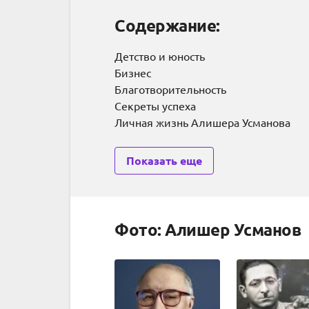
Содержание:
Детство и юность
Бизнес
Благотворительность
Секреты успеха
Личная жизнь Алишера Усманова
Показать еще
Фото: Алишер Усманов