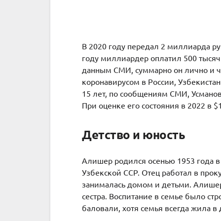
В 2020 году передал 2 миллиарда ру
году миллиардер оплатил 500 тысяч 
данным СМИ, суммарно он лично и ч
коронавирусом в России, Узбекистан
15 лет, по сообщениям СМИ, Усманов
При оценке его состояния в 2022 в $1
Детство и юность
Алишер родился осенью 1953 года в 
Узбекской ССР. Отец работал в прок
занималась домом и детьми. Алишер
сестра. Воспитание в семье было с
баловали, хотя семья всегда жила в 