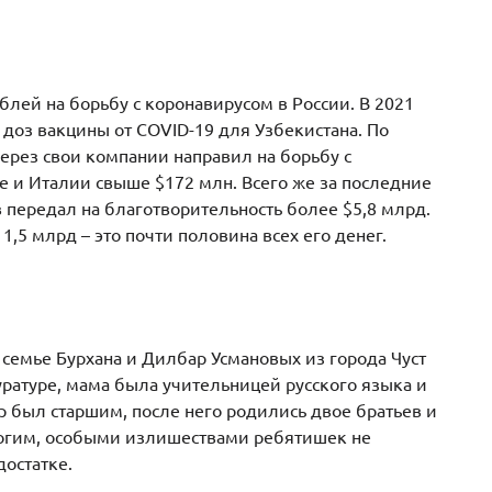
блей на борьбу с коронавирусом в России. В 2021
доз вакцины от COVID-19 для Узбекистана. По
ерез свои компании направил на борьбу с
е и Италии свыше $172 млн. Всего же за последние
 передал на благотворительность более $5,8 млрд.
1,5 млрд – это почти половина всех его денег.
семье Бурхана и Дилбар Усмановых из города Чуст
уратуре, мама была учительницей русского языка и
 был старшим, после него родились двое братьев и
трогим, особыми излишествами ребятишек не
достатке.