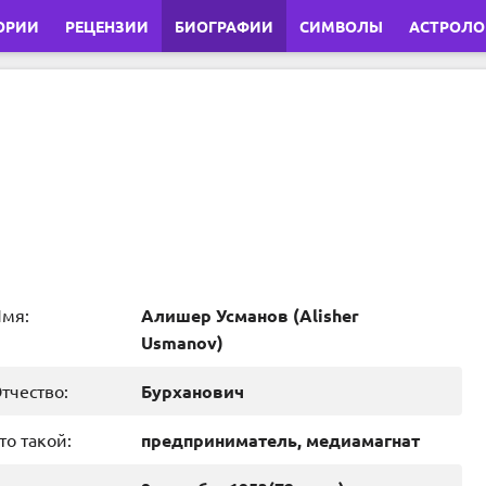
ОРИИ
РЕЦЕНЗИИ
БИОГРАФИИ
СИМВОЛЫ
АСТРОЛО
мя:
Алишер Усманов
(
Alisher
Usmanov
)
тчество:
Бурханович
то такой:
предприниматель, медиамагнат