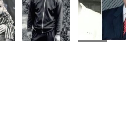
+19 Фото