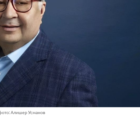
фото: Алишер Усманов