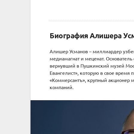
Биография Алишера Ус
Алишер Усманов – миллиардер узбе
медиамагнат и меценат. Основатель ф
вернувший в Пушкинский музей Мос
Евангелист», которую в свое время 
«Коммерсантъ», крупный акционер м
компаний.