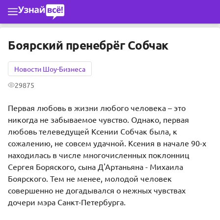
Перейти к основному содержимому
Боярский пренебрёг Собчак
Новости Шоу-Бизнеса
29875
Первая любовь в жизни любого человека – это
никогда не забываемое чувство. Однако, первая
любовь телеведущей Ксении Собчак была, к
сожалению, не совсем удачной. Ксения в начале 90-х
находилась в числе многочисленных поклонниц
Сергея Боряского
, сына Д'Артаньяна -
Михаила
Боярского
. Тем не менее, молодой человек
совершенно не догадывался о нежных чувствах
дочери мэра Санкт-Петербурга.