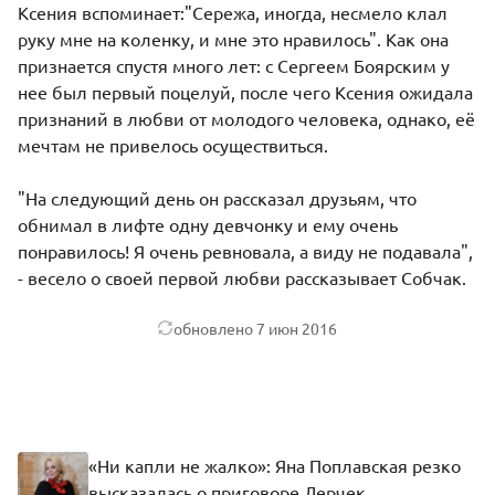
Ксения вспоминает:"Сережа, иногда, несмело клал
руку мне на коленку, и мне это нравилось". Как она
признается спустя много лет: с Сергеем Боярским у
нее был первый поцелуй, после чего Ксения ожидала
признаний в любви от молодого человека, однако, её
мечтам не привелось осуществиться.
"На следующий день он рассказал друзьям, что
обнимал в лифте одну девчонку и ему очень
понравилось! Я очень ревновала, а виду не подавала",
- весело о своей первой любви рассказывает Собчак.
обновлено
7 июн 2016
«Ни капли не жалко»: Яна Поплавская резко
высказалась о приговоре Лерчек