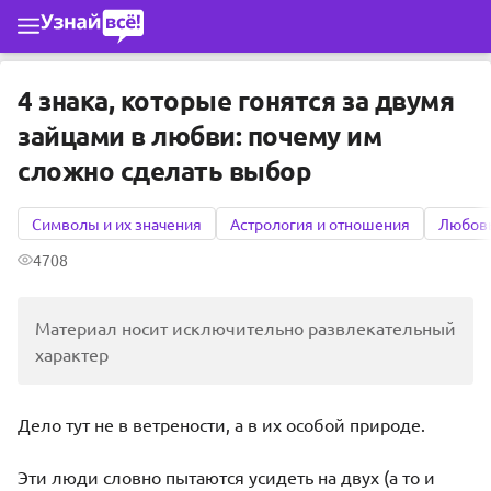
Перейти к основному содержимому
4 знака, которые гонятся за двумя
зайцами в любви: почему им
сложно сделать выбор
Символы и их значения
Астрология и отношения
Любовь
4708
Материал носит исключительно развлекательный
характер
Дело тут не в ветрености, а в их особой природе.
Эти люди словно пытаются усидеть на двух (а то и