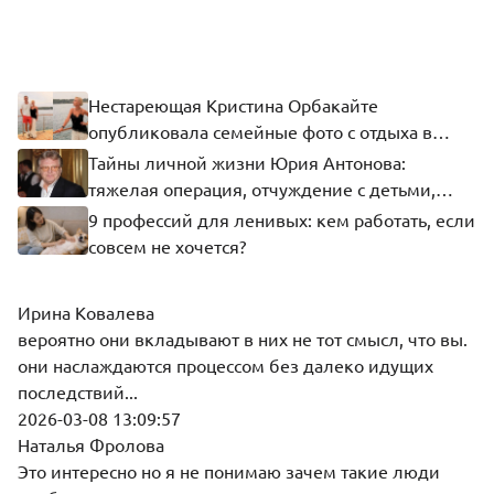
Нестареющая Кристина Орбакайте
опубликовала семейные фото с отдыха в
Монако
Тайны личной жизни Юрия Антонова:
тяжелая операция, отчуждение с детьми,
одиночество
9 профессий для ленивых: кем работать, если
совсем не хочется?
Ирина Ковалева
вероятно они вкладывают в них не тот смысл, что вы.
они наслаждаются процессом без далеко идущих
последствий...
2026-03-08 13:09:57
Наталья Фролова
Это интересно но я не понимаю зачем такие люди