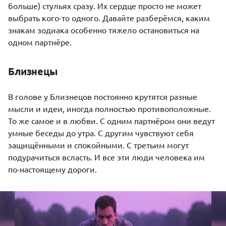
больше) стульях сразу. Их сердце просто не может
выбрать кого-то одного. Давайте разберёмся, каким
знакам зодиака особенно тяжело остановиться на
одном партнёре.
Близнецы
В голове у
Близнецов
постоянно крутятся разные
мысли и идеи, иногда полностью противоположные.
То же самое и в любви. С одним партнёром они ведут
умные беседы до утра. С другим чувствуют себя
защищёнными и спокойными. С третьим могут
подурачиться всласть. И все эти люди человека им
по-настоящему дороги.