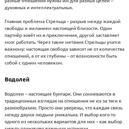
разные отношения нужны им для разных целей –
духовных и интеллектуальных.
Главная проблема Стрельца – разрыв между жаждой
свободы и желанием настоящей близости. Один
партнёр зовёт их в приключения, другой заставляет
мозг работать. Через такие метания Стрельцы учатся
важному: настоящая свобода зависит не от количества
отношений, а от их глубины – от возможности быть
собой с одним человеком.
Водолей
Водолеи
– настоящие бунтари. Они сомневаются в
традиционных взглядах на отношения не из-за тяги к
разнообразию. Просто они уверены, что каждая связь
между двумя людьми уникальна. И выбор кого-то
одного из нескольких вариантов для них – как выбор
между одинаково важными истинами.