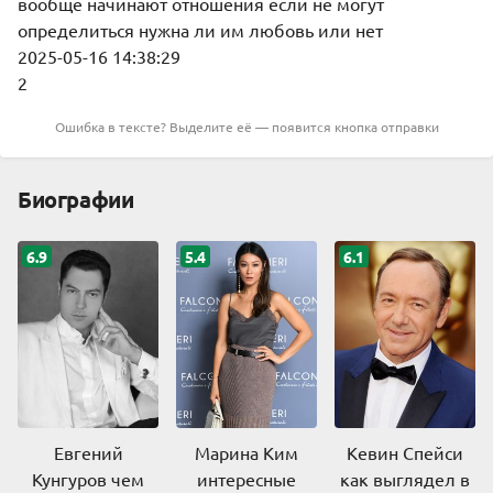
вообще начинают отношения если не могут
определиться нужна ли им любовь или нет
2025-05-16 14:38:29
2
Ошибка в тексте? Выделите её — появится кнопка отправки
Биографии
6.9
5.4
6.1
Евгений
Марина Ким
Кевин Спейси
Кунгуров чем
интересные
как выглядел в