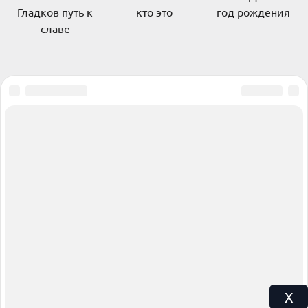
Гладков путь к
кто это
год рождения
славе
X