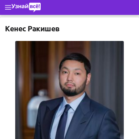
Перейти к основному содержимому
Кенес Ракишев