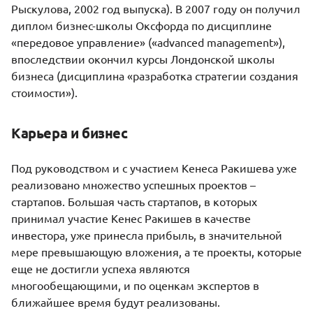
Рыскулова, 2002 год выпуска). В 2007 году он получил
диплом бизнес-школы Оксфорда по дисциплине
«передовое управление» («advanced management»),
впоследствии окончил курсы Лондонской школы
бизнеса (дисциплина «разработка стратегии создания
стоимости»).
Карьера и бизнес
Под руководством и с участием Кенеса Ракишева уже
реализовано множество успешных проектов –
стартапов. Большая часть стартапов, в которых
принимал участие Кенес Ракишев в качестве
инвестора, уже принесла прибыль, в значительной
мере превышающую вложения, а те проекты, которые
еще не достигли успеха являются
многообещающими, и по оценкам экспертов в
ближайшее время будут реализованы.