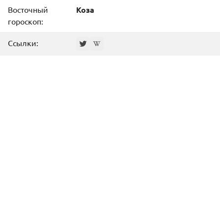
Восточный
Коза
гороскоп:
Ссылки: