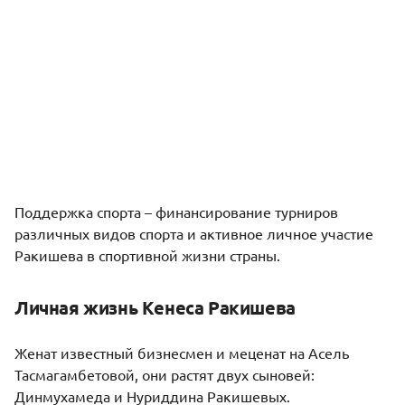
Поддержка спорта – финансирование турниров
различных видов спорта и активное личное участие
Ракишева в спортивной жизни страны.
Личная жизнь Кенеса Ракишева
Женат известный бизнесмен и меценат на Асель
Тасмагамбетовой, они растят двух сыновей:
Динмухамеда и Нуриддина Ракишевых.