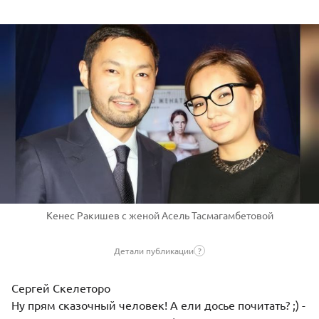
Кенес Ракишев с женой Асель Тасмагамбетовой
Детали публикации
?
Сергей Скелеторо
Ну прям сказочный человек! А ели досье почитать? ;) -