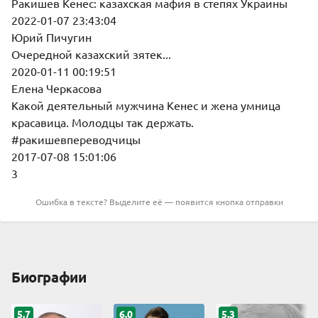
Ракишев Кенес: казахская мафия в степях Украины
2022-01-07 23:43:04
Юрий Пичугин
Очередной казахский зятек...
2020-01-11 00:19:51
Елена Черкасова
Какой деятельный мужчина Кенес и жена умница
красавица. Молодцы так держать.
#ракишевпереводчицы
2017-07-08 15:01:06
3
Ошибка в тексте? Выделите её — появится кнопка отправки
Биографии
5.7
6.0
5.3